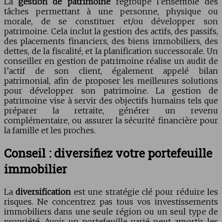
La
gestion de patrimoine
regroupe l’ensemble des
tâches permettant à une personne, physique ou
morale, de se constituer et/ou développer son
patrimoine. Cela inclut la gestion des actifs, des passifs,
des placements financiers, des biens immobiliers, des
dettes, de la fiscalité, et la planification successorale. Un
conseiller en gestion de patrimoine réalise un audit de
l’actif de son client, également appelé bilan
patrimonial, afin de proposer les meilleures solutions
pour développer son patrimoine. La gestion de
patrimoine vise à servir des objectifs humains tels que
préparer la retraite, générer un revenu
complémentaire, ou assurer la sécurité financière pour
la famille et les proches.
Conseil : diversifiez votre portefeuille
immobilier
La
diversification
est une stratégie clé pour réduire les
risques. Ne concentrez pas tous vos investissements
immobiliers dans une seule région ou un seul type de
propriété. Avoir un portefeuille varié peut amortir les