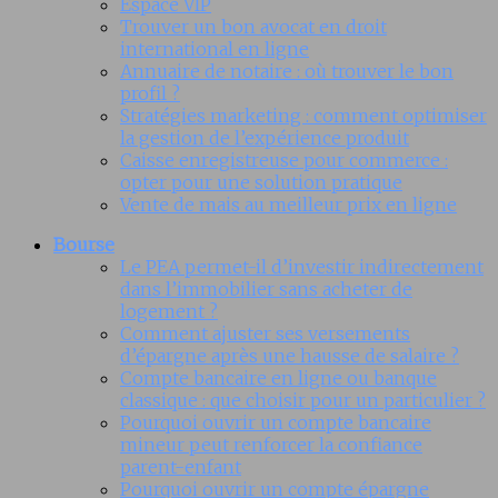
Espace VIP
Trouver un bon avocat en droit
international en ligne
Annuaire de notaire : où trouver le bon
profil ?
Stratégies marketing : comment optimiser
la gestion de l’expérience produit
Caisse enregistreuse pour commerce :
opter pour une solution pratique
Vente de mais au meilleur prix en ligne
Bourse
Le PEA permet-il d’investir indirectement
dans l’immobilier sans acheter de
logement ?
Comment ajuster ses versements
d’épargne après une hausse de salaire ?
Compte bancaire en ligne ou banque
classique : que choisir pour un particulier ?
Pourquoi ouvrir un compte bancaire
mineur peut renforcer la confiance
parent-enfant
Pourquoi ouvrir un compte épargne