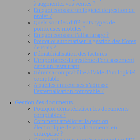
à augmenter vos ventes ?
En quoi consiste un logiciel de gestion de
projet ?
Quels sont les différents types de
pointeuses mobiles ?
En quoi consiste l’affacturage ?
Pourquoi automatiser la gestion des Notes
de Frais ?
Dématérialisation des factures
L’importance du système d’encaissement
dans un restaurant
Gérer sa comptabilité à l’aide d’un logiciel
comptable
A quelles entreprises s’adresse
l’externalisation comptable ?
Gestion des documents
Pourquoi dématérialiser les documents
comptables ?
Comment améliorer la gestion
électronique de vos documents en
entreprise ?