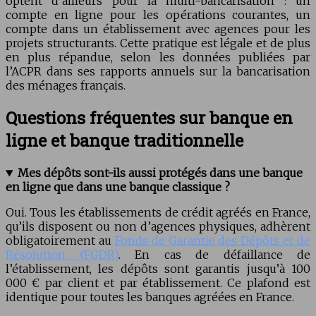
optent d’ailleurs pour la multi-bancarisation : un
compte en ligne pour les opérations courantes, un
compte dans un établissement avec agences pour les
projets structurants. Cette pratique est légale et de plus
en plus répandue, selon les données publiées par
l’ACPR dans ses rapports annuels sur la bancarisation
des ménages français.
Questions fréquentes sur banque en
ligne et banque traditionnelle
Mes dépôts sont-ils aussi protégés dans une banque
en ligne que dans une banque classique ?
Oui. Tous les établissements de crédit agréés en France,
qu’ils disposent ou non d’agences physiques, adhèrent
obligatoirement au
Fonds de Garantie des Dépôts et de
Résolution (FGDR)
. En cas de défaillance de
l’établissement, les dépôts sont garantis jusqu’à 100
000 € par client et par établissement. Ce plafond est
identique pour toutes les banques agréées en France.