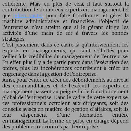
cohérente. Mais en plus de cela, il faut surtout la
contribution de nombreux experts en management, tel
que
julien vautel
, pour faire fonctionner et gérer la
machine administrative et financière. L’objectif de
l’entreprise n’est atteint que si le gérant dirige les
activités d’une main de fer à travers les bonnes
stratégies.
C’est justement dans ce cadre là qu’interviennent les
experts en managements, qui sont sollicités pour
veiller à la crédibilité du management de l’entreprise.
En effet, plus il y a de participants dans l’exécution des
ordres, plus les incohérences contribuent à créer un
engrenage dans la gestion de l’entreprise.
Ainsi, pour éviter de créer des débordements au niveau
des commanditaires et de l’exécutif, les experts en
management passent au peigne fin le fonctionnement
global de l’entreprise. Dans le cadre de cette expertise,
ces professionnels octroient aux dirigeants, soit des
conseils avisés en matière de gestion d’affaires, soit ils
leur dispensent d’une formation entière
en
management
. La forme de prise en charge dépend
des problèmes rencontrés par l’entreprise.