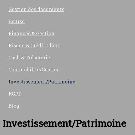
Gestion des documents
Bourse
Finances & Gestion
Risque & Crédit Client
Cash & Trésorerie
Comptabilité/Gestion
Investissement/Patrimoine
RGPD
Blog
Investissement/Patrimoine