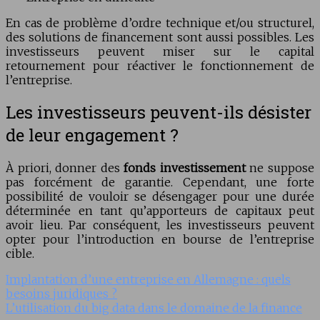
En cas de problème d’ordre technique et/ou structurel,
des solutions de financement sont aussi possibles. Les
investisseurs peuvent miser sur le capital
retournement pour réactiver le fonctionnement de
l’entreprise.
Les investisseurs peuvent-ils désister
de leur engagement ?
À priori, donner des
fonds investissement
ne suppose
pas forcément de garantie. Cependant, une forte
possibilité de vouloir se désengager pour une durée
déterminée en tant qu’apporteurs de capitaux peut
avoir lieu. Par conséquent, les investisseurs peuvent
opter pour l’introduction en bourse de l’entreprise
cible.
Implantation d’une entreprise en Allemagne : quels
besoins juridiques ?
L’utilisation du big data dans le domaine de la finance